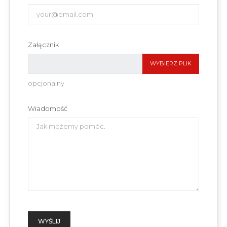
Załącznik
WYBIERZ PLIK
opcjonalny
Wiadomość