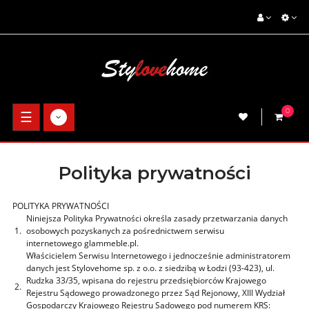
0
Toggle
☰
navigation
Polityka prywatności
POLITYKA PRYWATNOŚCI
Niniejsza Polityka Prywatności określa zasady przetwarzania danych
1.
osobowych pozyskanych za pośrednictwem serwisu
internetowego glammeble.pl.
Właścicielem Serwisu Internetowego i jednocześnie administratorem
danych jest Stylovehome sp. z o.o. z siedzibą w Łodzi (93-423), ul.
Rudzka 33/35, wpisana do rejestru przedsiębiorców Krajowego
2.
Rejestru Sądowego prowadzonego przez Sąd Rejonowy, XIII Wydział
Gospodarczy Krajowego Rejestru Sądowego pod numerem KRS: